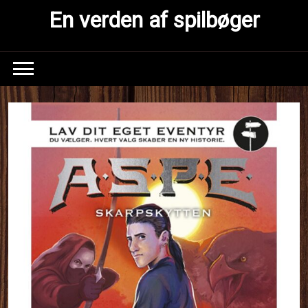
Skip
En verden af spilbøger
to
content