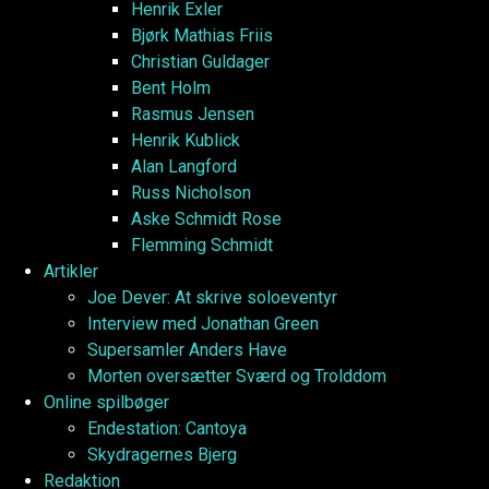
Henrik Exler
Bjørk Mathias Friis
Christian Guldager
Bent Holm
Rasmus Jensen
Henrik Kublick
Alan Langford
Russ Nicholson
Aske Schmidt Rose
Flemming Schmidt
Artikler
Joe Dever: At skrive soloeventyr
Interview med Jonathan Green
Supersamler Anders Have
Morten oversætter Sværd og Trolddom
Online spilbøger
Endestation: Cantoya
Skydragernes Bjerg
Redaktion