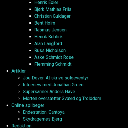
Henrik Exler
Bjørk Mathias Friis
Christian Guldager
Bent Holm
Rasmus Jensen
Henrik Kublick
Alan Langford
Russ Nicholson
Aske Schmidt Rose
Flemming Schmidt
Artikler
Joe Dever: At skrive soloeventyr
Interview med Jonathan Green
Supersamler Anders Have
Morten oversætter Sværd og Trolddom
Online spilbøger
Endestation: Cantoya
Skydragernes Bjerg
Redaktion