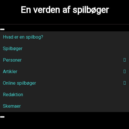
Skip
En verden af spilbøger
to
content
Hvad er en spilbog?
Spilbøger
Personer
Artikler
Online spilbøger
Redaktion
Skemaer