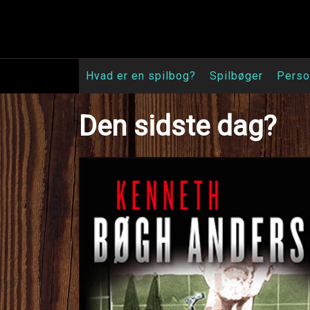
Skip
to
content
Hvad er en spilbog?
Spilbøger
Perso
Den sidste dag?