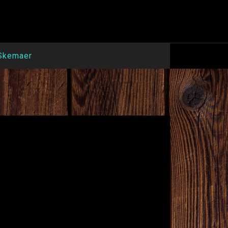
Skemaer