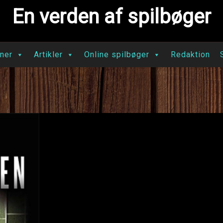
En verden af spilbøger
ner
Artikler
Online spilbøger
Redaktion