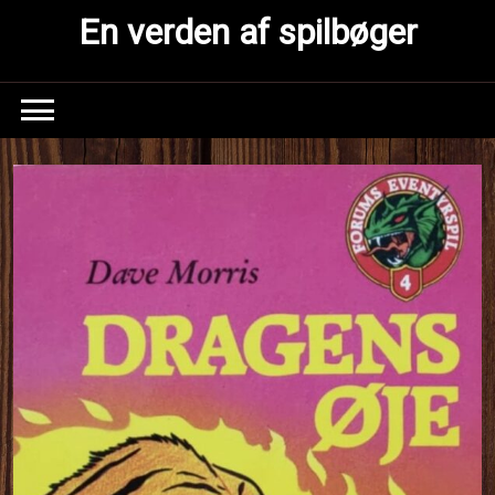
Skip
En verden af spilbøger
to
content