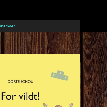
Skemaer