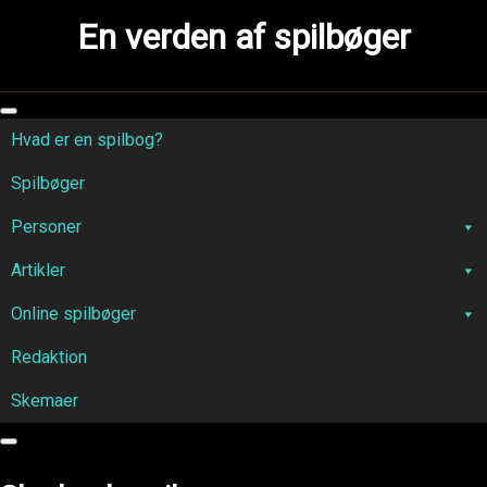
Skip
En verden af spilbøger
to
content
Hvad er en spilbog?
Spilbøger
Personer
Artikler
Online spilbøger
Redaktion
Skemaer