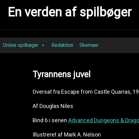
En verden af spilbøger
Online spilbøger
Redaktion
Skemaer
Tyrannens juvel
Oversat fra Escape from Castle Quarras, 1
Af Douglas Niles
Bind 6 i serien
Advanced Dungeons & Drago
Illustreret af Mark A. Nelson