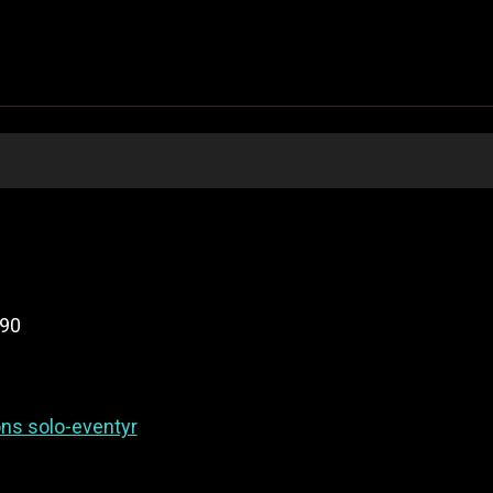
990
ns solo-eventyr