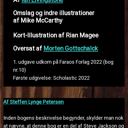
Omslag og indre illustrationer
af Mike McCarthy
Kort-Illustration af Rian Magee
Oversat af
Morten Gottschalck
1. udgave udkom på Faraos Forlag 2022 (bog
nr.10)
Første udgivelse: Scholastic 2022
Af Steffen Lynge Petersen
Inden bogens beskrivelse begynder, skylder man nok
at nævne, at denne bog er en del af Steve Jackson og