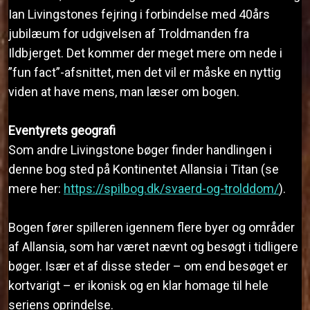
Ian Livingstones fejring i forbindelse med 40års
jubilæum for udgivelsen af Troldmanden fra
Ildbjerget. Det kommer der meget mere om nede i
”fun fact”-afsnittet, men det vil er måske en nyttig
viden at have mens, man læser om bogen.
Eventyrets geografi
Som andre Livingstone bøger finder handlingen i
denne bog sted på Kontinentet Allansia i Titan (se
mere her:
https://spilbog.dk/svaerd-og-trolddom/
).
Bogen fører spilleren igennem flere byer og områder
af Allansia, som har været nævnt og besøgt i tidligere
bøger. Især et af disse steder – om end besøget er
kortvarigt – er ikonisk og en klar homage til hele
seriens oprindelse.