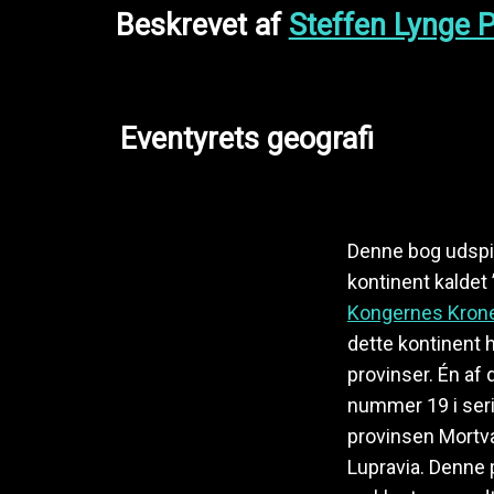
Beskrevet af
Steffen Lynge 
Eventyrets geografi
Denne bog udspil
kontinent kaldet
Kongernes Kron
dette kontinent 
provinser. Én af d
nummer 19 i serie
provinsen Mortv
Lupravia. Denne 