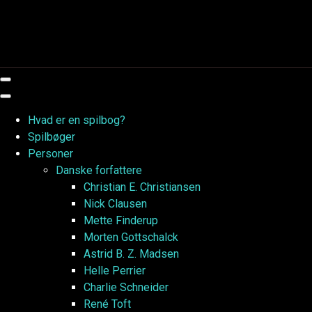
Skip
to
content
Hvad er en spilbog?
Spilbøger
Personer
Danske forfattere
Christian E. Christiansen
Nick Clausen
Mette Finderup
Morten Gottschalck
Astrid B. Z. Madsen
Helle Perrier
Charlie Schneider
René Toft