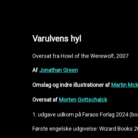
Varulvens hyl
Oversat fra Howl of the Werewolf, 2007
Af
Jonathan Green
Omslag og indre illustrationer af
Martin Mc
Oversat af
Morten Gottschalck
1. udgave udkom på Faraos Forlag 2024 (bog
Første engelske udgivelse: Wizard Books 