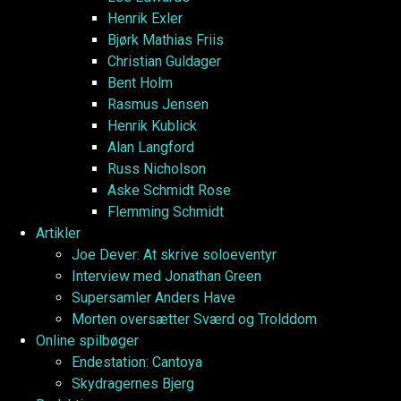
Henrik Exler
Bjørk Mathias Friis
Christian Guldager
Bent Holm
Rasmus Jensen
Henrik Kublick
Alan Langford
Russ Nicholson
Aske Schmidt Rose
Flemming Schmidt
Artikler
Joe Dever: At skrive soloeventyr
Interview med Jonathan Green
Supersamler Anders Have
Morten oversætter Sværd og Trolddom
Online spilbøger
Endestation: Cantoya
Skydragernes Bjerg